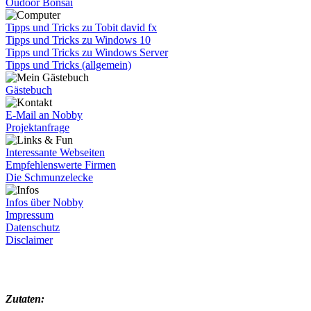
Oudoor Bonsai
Tipps und Tricks zu Tobit david fx
Tipps und Tricks zu Windows 10
Tipps und Tricks zu Windows Server
Tipps und Tricks (allgemein)
Gästebuch
E-Mail an Nobby
Projektanfrage
Interessante Webseiten
Empfehlenswerte Firmen
Die Schmunzelecke
Infos über Nobby
Impressum
Datenschutz
Disclaimer
Zutaten: