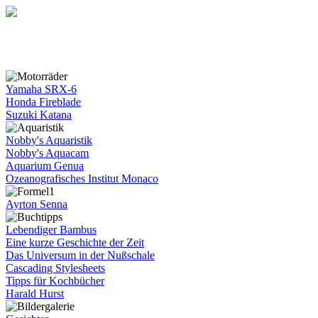
Yamaha SRX-6
Honda Fireblade
Suzuki Katana
Nobby's Aquaristik
Nobby's Aquacam
Aquarium Genua
Ozeanografisches Institut Monaco
Ayrton Senna
Lebendiger Bambus
Eine kurze Geschichte der Zeit
Das Universum in der Nußschale
Cascading Stylesheets
Tipps für Kochbücher
Harald Hurst