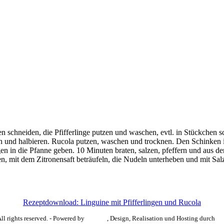
en schneiden, die Pfifferlinge putzen und waschen, evtl. in Stückchen 
 und halbieren. Rucola putzen, waschen und trocknen. Den Schinken 
en in die Pfanne geben. 10 Minuten braten, salzen, pfeffern und aus de
, mit dem Zitronensaft beträufeln, die Nudeln unterheben und mit Sal
Rezeptdownload: Linguine mit Pfifferlingen und Rucola
l rights reserved. - Powered by
Redaxo
, Design, Realisation und Hosting durch
SA