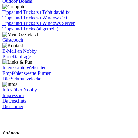
Oudoor Bonsai
Tipps und Tricks zu Tobit david fx
Tipps und Tricks zu Windows 10
Tipps und Tricks zu Windows Server
Tipps und Tricks (allgemein)
Gästebuch
E-Mail an Nobby
Projektanfrage
Interessante Webseiten
Empfehlenswerte Firmen
Die Schmunzelecke
Infos über Nobby
Impressum
Datenschutz
Disclaimer
Zutaten: