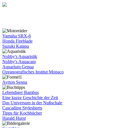
Yamaha SRX-6
Honda Fireblade
Suzuki Katana
Nobby's Aquaristik
Nobby's Aquacam
Aquarium Genua
Ozeanografisches Institut Monaco
Ayrton Senna
Lebendiger Bambus
Eine kurze Geschichte der Zeit
Das Universum in der Nußschale
Cascading Stylesheets
Tipps für Kochbücher
Harald Hurst